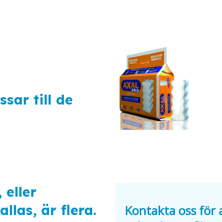
sar till de
 eller
llas, är flera.
Kontakta oss för a