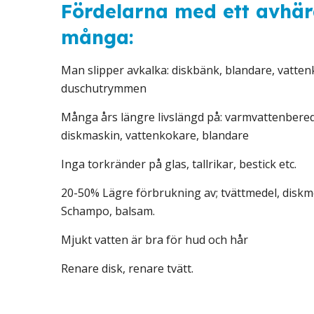
Fördelarna med ett avhär
många:
Man slipper avkalka: diskbänk, blandare, vatten
duschutrymmen
Många års längre livslängd på: varmvattenbered
diskmaskin, vattenkokare, blandare
Inga torkränder på glas, tallrikar, bestick etc.
20-50% Lägre förbrukning av; tvättmedel, diskmed
Schampo, balsam.
Mjukt vatten är bra för hud och hår
Renare disk, renare tvätt.