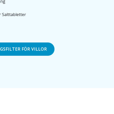
ing
 Salttabletter
GSFILTER FÖR VILLOR