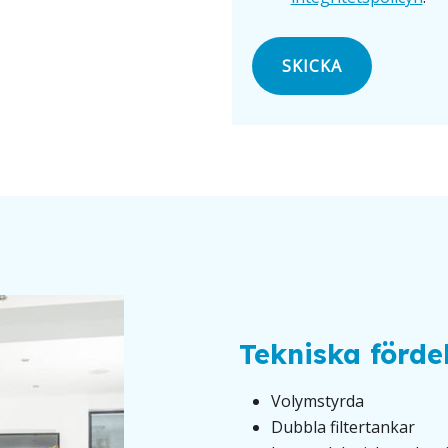
Tekniska förde
Volymstyrda
Dubbla filtertankar