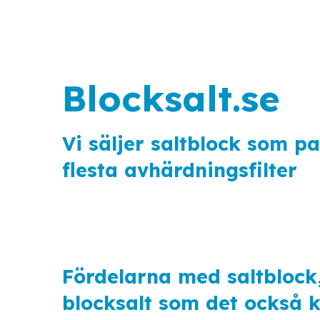
Blocksalt.se
Vi säljer saltblock som pas
flesta avhärdningsfilter
Fördelarna med saltblock,
blocksalt som det också ka