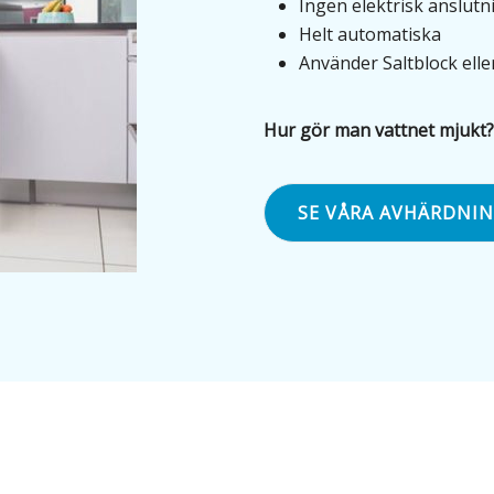
Ingen elektrisk anslutn
Helt automatiska
Använder Saltblock eller
Hur gör man vattnet mjukt?
SE VÅRA AVHÄRDNIN